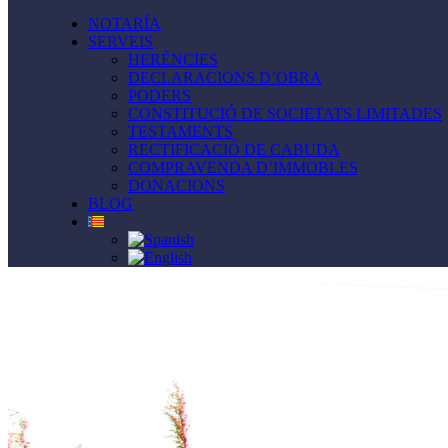
NOTARÍA
SERVEIS
HERÈNCIES
DECLARACIONS D’OBRA
PODERS
CONSTITUCIÓ DE SOCIETATS LIMITADES
TESTAMENTS
RECTIFICACIÓ DE CABUDA
COMPRAVENDA D’IMMOBLES
DONACIONS
BLOG