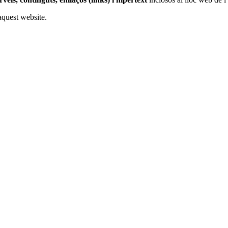
 aquest website.