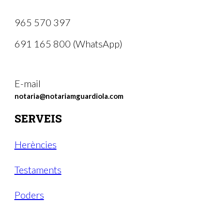
965 570 397
691 165 800 (WhatsApp)
E-mail
notaria@notariamguardiola.com
SERVEIS
Herències
Testaments
Poders