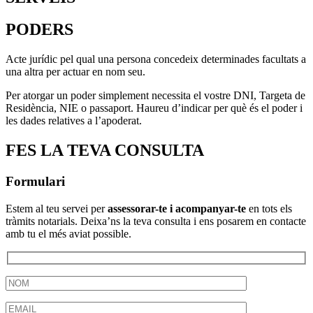
PODERS
Acte jurídic pel qual una persona concedeix determinades facultats a
una altra per actuar en nom seu.
Per atorgar un poder simplement necessita el vostre DNI, Targeta de
Residència, NIE o passaport. Haureu d’indicar per què és el poder i
les dades relatives a l’apoderat.
FES LA TEVA CONSULTA
Formulari
Estem al teu servei per
assessorar-te i acompanyar-te
en tots els
tràmits notarials. Deixa’ns la teva consulta i ens posarem en contacte
amb tu el més aviat possible.